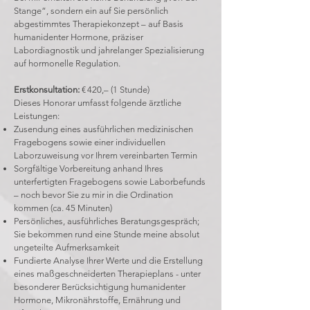
Stange“, sondern ein auf Sie persönlich
abgestimmtes Therapiekonzept – auf Basis
humanidenter Hormone, präziser
Labordiagnostik und jahrelanger Spezialisierung
auf hormonelle Regulation.
Erstkonsultation:
€ 420,– (1 Stunde)
Dieses Honorar umfasst folgende ärztliche
Leistungen:
Zusendung eines ausführlichen medizinischen
Fragebogens sowie einer individuellen
Laborzuweisung vor Ihrem vereinbarten Termin
Sorgfältige Vorbereitung anhand Ihres
unterfertigten Fragebogens sowie Laborbefunds
– noch bevor Sie zu mir in die Ordination
kommen (ca. 45 Minuten)
Persönliches, ausführliches Beratungsgespräch;
Sie bekommen rund eine Stunde meine absolut
ungeteilte Aufmerksamkeit
Fundierte Analyse Ihrer Werte und die Erstellung
eines maßgeschneiderten Therapieplans - unter
besonderer Berücksichtigung humanidenter
Hormone, Mikronährstoffe, Ernährung und