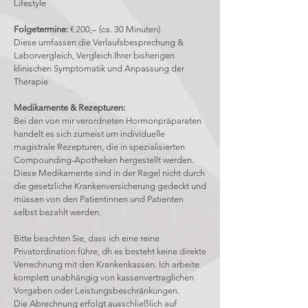
Lifestyle
Folgetermine:
€ 200,– (ca. 30 Minuten)
Diese umfassen die Verlaufsbesprechung &
Laborvergleich, Vergleich Ihrer bisherigen
klinischen Symptomatik und Anpassung der
Therapie
Medikamente & Rezepturen:
Bei den von mir verordneten Hormonpräparaten
handelt es sich zumeist um individuelle
magistrale Rezepturen, die in spezialisierten
Compounding-Apotheken hergestellt werden.
Diese Medikamente sind in der Regel nicht durch
die gesetzliche Krankenversicherung gedeckt und
müssen von den Patientinnen und Patienten
selbst bezahlt werden.
Bitte beachten Sie, dass ich eine reine
Privatordination führe, dh es besteht keine direkte
Verrechnung mit den Krankenkassen. Ich arbeite
komplett unabhängig von kassenvertraglichen
Vorgaben oder Leistungsbeschränkungen.
Die Abrechnung erfolgt ausschließlich auf