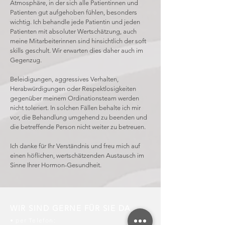
Atmosphäre, in der sich alle Patientinnen und
Patienten gut aufgehoben fühlen, besonders
wichtig. Ich behandle jede Patientin und jeden
Patienten mit absoluter Wertschätzung, auch
meine Mitarbeiterinnen sind hinsichtlich der soft
skills geschult. Wir erwarten dies daher auch im
Gegenzug.
Beleidigungen, aggressives Verhalten,
Herabwürdigungen oder Respektlosigkeiten
gegenüber meinem Ordinationsteam werden
nicht toleriert. In solchen Fällen behalte ich mir
vor, die Behandlung umgehend zu beenden und
die betreffende Person nicht weiter zu betreuen.
Ich danke für Ihr Verständnis und freu mich auf
einen höflichen, wertschätzenden Austausch im
Sinne Ihrer Hormon-Gesundheit.
WIR SIND GERNE FÜR SIE DA
• per Telefon: